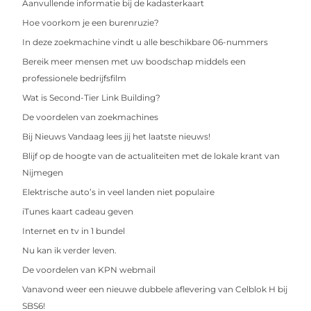
Aanvullende informatie bij de kadasterkaart
Hoe voorkom je een burenruzie?
In deze zoekmachine vindt u alle beschikbare 06-nummers
Bereik meer mensen met uw boodschap middels een
professionele bedrijfsfilm
Wat is Second-Tier Link Building?
De voordelen van zoekmachines
Bij Nieuws Vandaag lees jij het laatste nieuws!
Blijf op de hoogte van de actualiteiten met de lokale krant van
Nijmegen
Elektrische auto’s in veel landen niet populaire
iTunes kaart cadeau geven
Internet en tv in 1 bundel
Nu kan ik verder leven.
De voordelen van KPN webmail
Vanavond weer een nieuwe dubbele aflevering van Celblok H bij
SBS6!