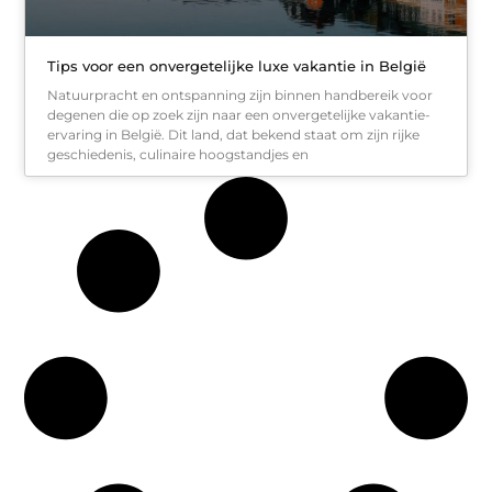
Tips voor een onvergetelijke luxe vakantie in België
Natuurpracht en ontspanning zijn binnen handbereik voor
degenen die op zoek zijn naar een onvergetelijke vakantie-
ervaring in België. Dit land, dat bekend staat om zijn rijke
geschiedenis, culinaire hoogstandjes en