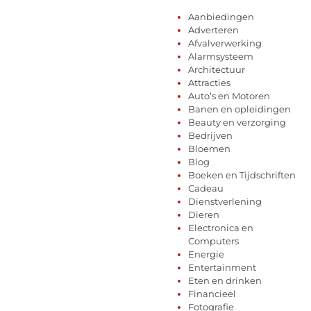
Aanbiedingen
Adverteren
Afvalverwerking
Alarmsysteem
Architectuur
Attracties
Auto’s en Motoren
Banen en opleidingen
Beauty en verzorging
Bedrijven
Bloemen
Blog
Boeken en Tijdschriften
Cadeau
Dienstverlening
Dieren
Electronica en
Computers
Energie
Entertainment
Eten en drinken
Financieel
Fotografie