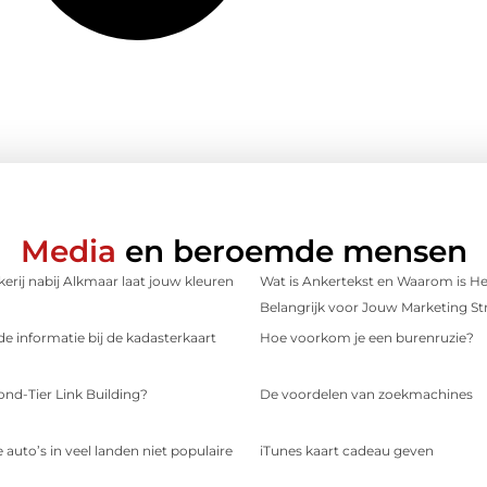
Media
en beroemde mensen
erij nabij Alkmaar laat jouw kleuren
Wat is Ankertekst en Waarom is He
Belangrijk voor Jouw Marketing St
e informatie bij de kadasterkaart
Hoe voorkom je een burenruzie?
ond-Tier Link Building?
De voordelen van zoekmachines
 auto’s in veel landen niet populaire
iTunes kaart cadeau geven