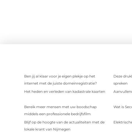
Ben jij al klaar voor je eigen plekje op het
Deze drukk
internet met de juiste domeinregistratie?
spreken
Het heden en verleden van kadastrale kaarten
Aanvullend
Bereik meer mensen met uw boodschap
Wat is Sec
middels een professionele bedrijfsfilm
Blijf op de hoogte van de actualiteiten met de
Elektrische
lokale krant van Nijmegen