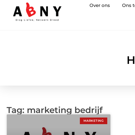
Over ons
Ons 
H
Tag: marketing bedrijf
MARKETING