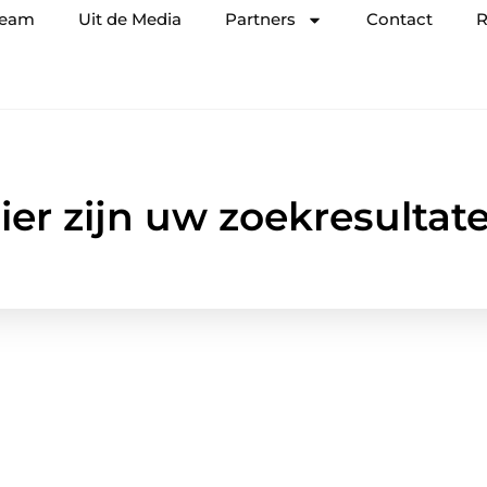
team
Uit de Media
Partners
Contact
R
ier zijn uw zoekresultat