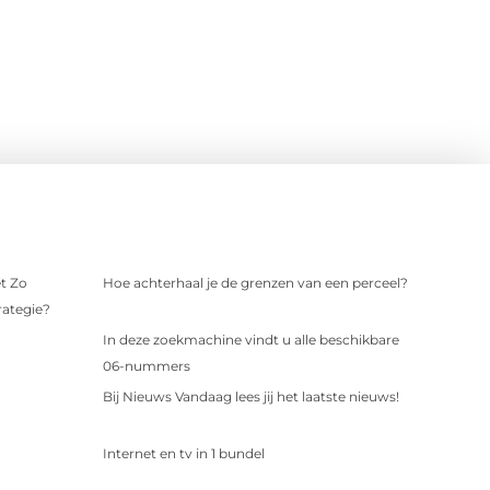
t Zo
Hoe achterhaal je de grenzen van een perceel?
rategie?
In deze zoekmachine vindt u alle beschikbare
06-nummers
Bij Nieuws Vandaag lees jij het laatste nieuws!
Internet en tv in 1 bundel