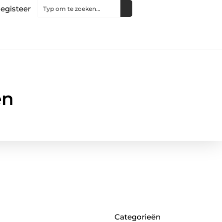
egisteer
en
Categorieën