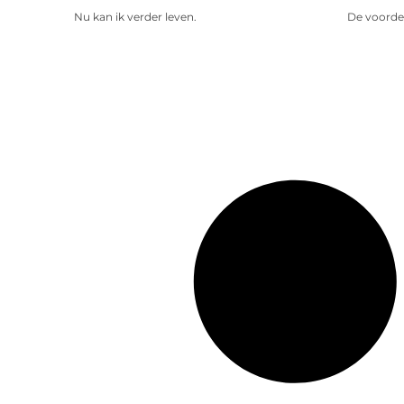
Nu kan ik verder leven.
De voorde