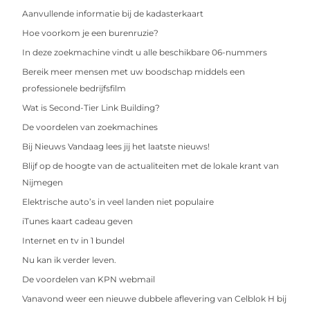
Aanvullende informatie bij de kadasterkaart
Hoe voorkom je een burenruzie?
In deze zoekmachine vindt u alle beschikbare 06-nummers
Bereik meer mensen met uw boodschap middels een
professionele bedrijfsfilm
Wat is Second-Tier Link Building?
De voordelen van zoekmachines
Bij Nieuws Vandaag lees jij het laatste nieuws!
Blijf op de hoogte van de actualiteiten met de lokale krant van
Nijmegen
Elektrische auto’s in veel landen niet populaire
iTunes kaart cadeau geven
Internet en tv in 1 bundel
Nu kan ik verder leven.
De voordelen van KPN webmail
Vanavond weer een nieuwe dubbele aflevering van Celblok H bij