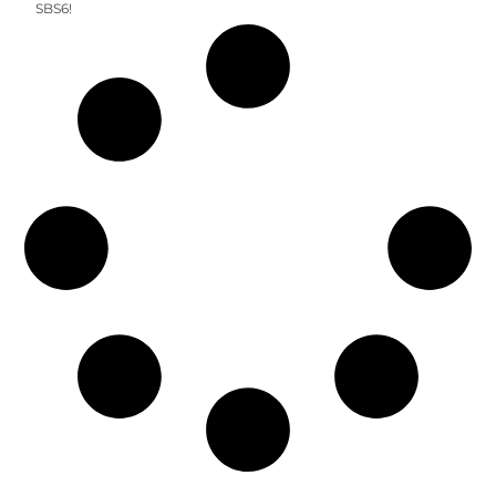
SBS6!