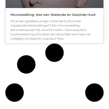
Microneedling: Voor een Stralende en Gezonde Huid
Wil je een gladdere, jonger uitziende huid zonder
ingrijpende behandelingen? Een microneedling
behandeling kan het verschil maken. Deze populaire
huidverbetering stimuleert de natuurlijke aanmaak van
collageen en elastine, waardoor fijne