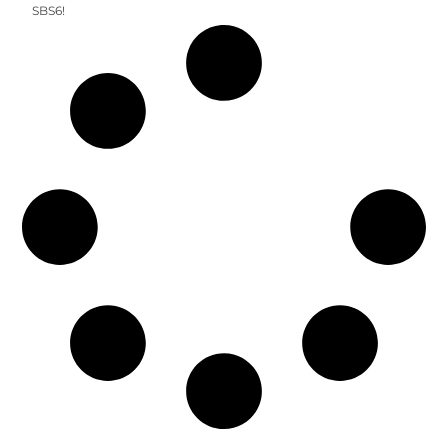
SBS6!