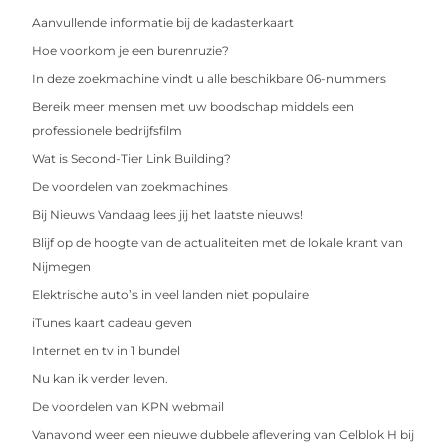
Aanvullende informatie bij de kadasterkaart
Hoe voorkom je een burenruzie?
In deze zoekmachine vindt u alle beschikbare 06-nummers
Bereik meer mensen met uw boodschap middels een
professionele bedrijfsfilm
Wat is Second-Tier Link Building?
De voordelen van zoekmachines
Bij Nieuws Vandaag lees jij het laatste nieuws!
Blijf op de hoogte van de actualiteiten met de lokale krant van
Nijmegen
Elektrische auto’s in veel landen niet populaire
iTunes kaart cadeau geven
Internet en tv in 1 bundel
Nu kan ik verder leven.
De voordelen van KPN webmail
Vanavond weer een nieuwe dubbele aflevering van Celblok H bij