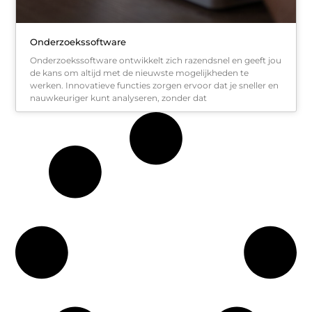
Onderzoekssoftware
Onderzoekssoftware ontwikkelt zich razendsnel en geeft jou
de kans om altijd met de nieuwste mogelijkheden te
werken. Innovatieve functies zorgen ervoor dat je sneller en
nauwkeuriger kunt analyseren, zonder dat