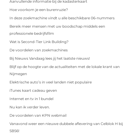
Aanvullende informatie bij de kadasterkaart
Hoe voorkom je een burenruzie?
In deze zoekmachine vindt u alle beschikbare 06-nummers
Bereik meer mensen met uw boodschap middels een
professionele bedrijfsfilm
Wat is Second-Tier Link Building?
De voordelen van zoekmachines
Bij Nieuws Vandaag lees jij het laatste nieuws!
Blijf op de hoogte van de actualiteiten met de lokale krant van
Nijmegen
Elektrische auto’s in veel landen niet populaire
iTunes kaart cadeau geven
Internet en tv in 1 bundel
Nu kan ik verder leven.
De voordelen van KPN webmail
Vanavond weer een nieuwe dubbele aflevering van Celblok H bij
SBS6!