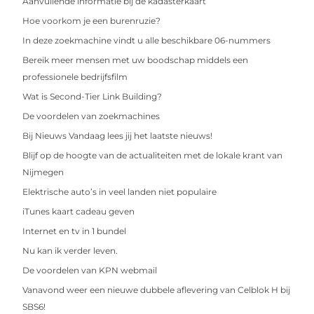
Aanvullende informatie bij de kadasterkaart
Hoe voorkom je een burenruzie?
In deze zoekmachine vindt u alle beschikbare 06-nummers
Bereik meer mensen met uw boodschap middels een
professionele bedrijfsfilm
Wat is Second-Tier Link Building?
De voordelen van zoekmachines
Bij Nieuws Vandaag lees jij het laatste nieuws!
Blijf op de hoogte van de actualiteiten met de lokale krant van
Nijmegen
Elektrische auto’s in veel landen niet populaire
iTunes kaart cadeau geven
Internet en tv in 1 bundel
Nu kan ik verder leven.
De voordelen van KPN webmail
Vanavond weer een nieuwe dubbele aflevering van Celblok H bij
SBS6!