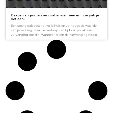
Dakvervanging en renovatie: wanneer en hoe pak je
het aan?
Een stevig dak beschermt je huis en verhoogt de waarde
van je woning. Maar na verloop van tijd kan je dak aan
vervanging toe zijn. Wanneer is een dakvervanging nodig