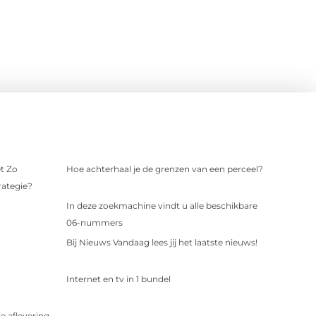
t Zo
Hoe achterhaal je de grenzen van een perceel?
rategie?
In deze zoekmachine vindt u alle beschikbare
06-nummers
Bij Nieuws Vandaag lees jij het laatste nieuws!
Internet en tv in 1 bundel
 aflevering