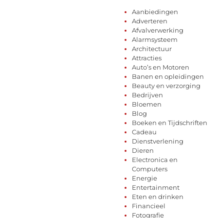
Aanbiedingen
Adverteren
Afvalverwerking
Alarmsysteem
Architectuur
Attracties
Auto’s en Motoren
Banen en opleidingen
Beauty en verzorging
Bedrijven
Bloemen
Blog
Boeken en Tijdschriften
Cadeau
Dienstverlening
Dieren
Electronica en
Computers
Energie
Entertainment
Eten en drinken
Financieel
Fotografie