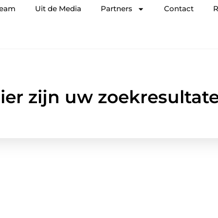
team
Uit de Media
Partners
Contact
R
ier zijn uw zoekresultat