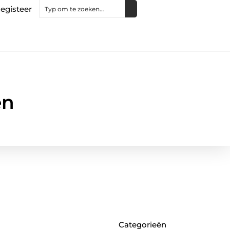
egisteer
en
Categorieën