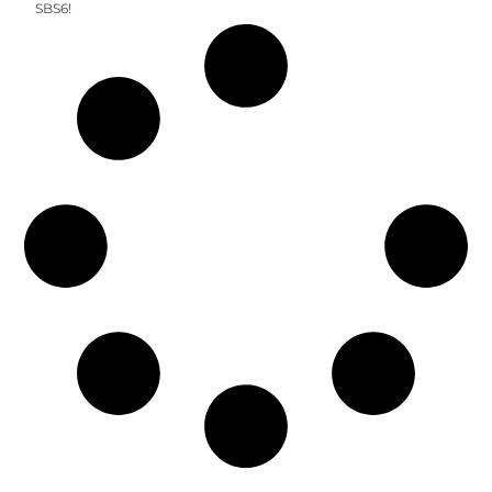
SBS6!