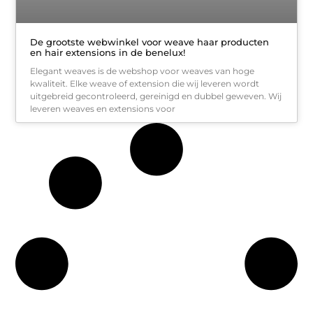
De grootste webwinkel voor weave haar producten
en hair extensions in de benelux!
Elegant weaves is de webshop voor weaves van hoge
kwaliteit. Elke weave of extension die wij leveren wordt
uitgebreid gecontroleerd, gereinigd en dubbel geweven. Wij
leveren weaves en extensions voor