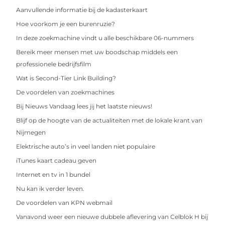
Aanvullende informatie bij de kadasterkaart
Hoe voorkom je een burenruzie?
In deze zoekmachine vindt u alle beschikbare 06-nummers
Bereik meer mensen met uw boodschap middels een
professionele bedrijfsfilm
Wat is Second-Tier Link Building?
De voordelen van zoekmachines
Bij Nieuws Vandaag lees jij het laatste nieuws!
Blijf op de hoogte van de actualiteiten met de lokale krant van
Nijmegen
Elektrische auto’s in veel landen niet populaire
iTunes kaart cadeau geven
Internet en tv in 1 bundel
Nu kan ik verder leven.
De voordelen van KPN webmail
Vanavond weer een nieuwe dubbele aflevering van Celblok H bij