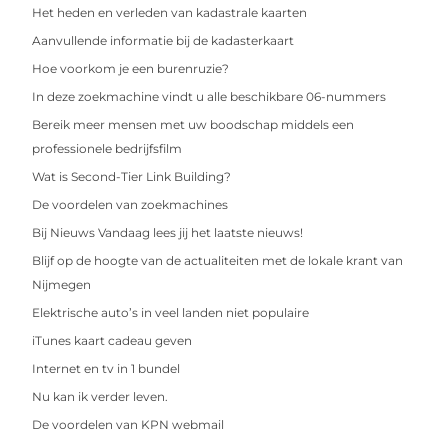
Het heden en verleden van kadastrale kaarten
Aanvullende informatie bij de kadasterkaart
Hoe voorkom je een burenruzie?
In deze zoekmachine vindt u alle beschikbare 06-nummers
Bereik meer mensen met uw boodschap middels een
professionele bedrijfsfilm
Wat is Second-Tier Link Building?
De voordelen van zoekmachines
Bij Nieuws Vandaag lees jij het laatste nieuws!
Blijf op de hoogte van de actualiteiten met de lokale krant van
Nijmegen
Elektrische auto’s in veel landen niet populaire
iTunes kaart cadeau geven
Internet en tv in 1 bundel
Nu kan ik verder leven.
De voordelen van KPN webmail