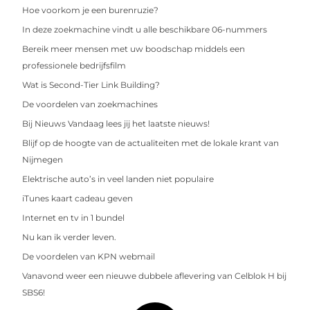
Hoe voorkom je een burenruzie?
In deze zoekmachine vindt u alle beschikbare 06-nummers
Bereik meer mensen met uw boodschap middels een
professionele bedrijfsfilm
Wat is Second-Tier Link Building?
De voordelen van zoekmachines
Bij Nieuws Vandaag lees jij het laatste nieuws!
Blijf op de hoogte van de actualiteiten met de lokale krant van
Nijmegen
Elektrische auto’s in veel landen niet populaire
iTunes kaart cadeau geven
Internet en tv in 1 bundel
Nu kan ik verder leven.
De voordelen van KPN webmail
Vanavond weer een nieuwe dubbele aflevering van Celblok H bij
SBS6!