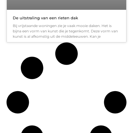
De uitstraling van een rieten dak
Bij vrijstaande woningen zie je vaak mooie daken. Het is
bijna een vorm van kunst die je tegenkomt. Deze vorm van
kunst is al afkomstig uit de middeleeuwen. Kan je