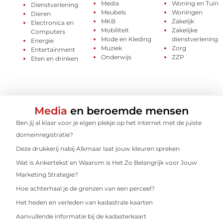
Media
Woning en Tuin
Dienstverlening
Meubels
Woningen
Dieren
MKB
Zakelijk
Electronica en
Mobiliteit
Zakelijke
Computers
Mode en Kleding
dienstverlening
Energie
Muziek
Zorg
Entertainment
Onderwijs
ZZP
Eten en drinken
Media
en beroemde mensen
Ben jij al klaar voor je eigen plekje op het internet met de juiste
domeinregistratie?
Deze drukkerij nabij Alkmaar laat jouw kleuren spreken
Wat is Ankertekst en Waarom is Het Zo Belangrijk voor Jouw
Marketing Strategie?
Hoe achterhaal je de grenzen van een perceel?
Het heden en verleden van kadastrale kaarten
Aanvullende informatie bij de kadasterkaart