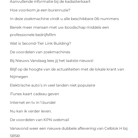
Aanvullende informatie bij de kadasterkaart
Hoe voorkom je een burenruzie?
In deze zoekmachine vindt u alle beschikbare 06-nummers
Bereik meer mensen met uw boodschap middels een
professionele bedrijfsfilm
Wat is Second-Tier Link Building?
De voordelen van zoekmachines
Bij Nieuws Vandaag lees jij het laatste nieuws!
Blijf op de hoogte van de actualiteiten met de lokale krant van
Nijmegen
Elektrische auto’s in veel landen niet populaire
iTunes kaart cadeau geven
Internet en tv in 1 bundel
Nu kan ik verder leven.
De voordelen van KPN webmail
Vanavond weer een nieuwe dubbele aflevering van Celblok H bij
SBS6!