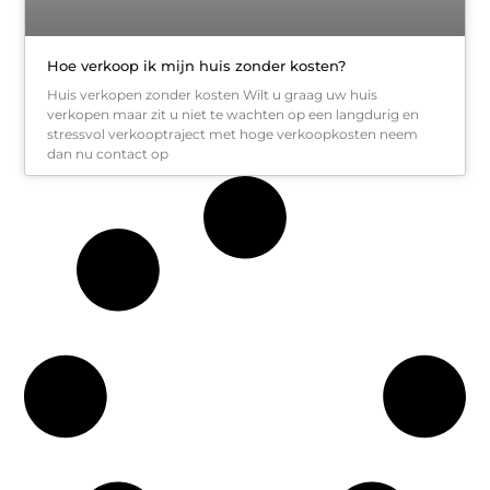
Hoe verkoop ik mijn huis zonder kosten?
Huis verkopen zonder kosten Wilt u graag uw huis
verkopen maar zit u niet te wachten op een langdurig en
stressvol verkooptraject met hoge verkoopkosten neem
dan nu contact op