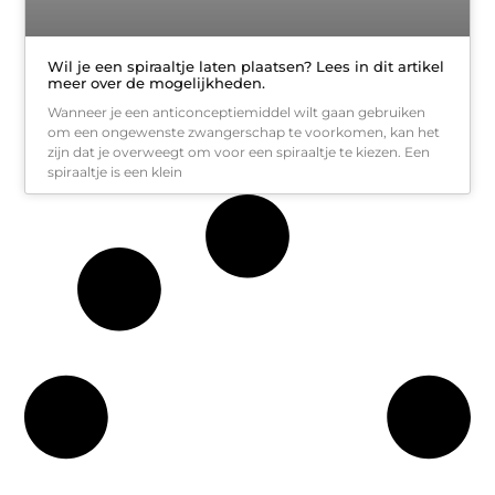
Wil je een spiraaltje laten plaatsen? Lees in dit artikel
meer over de mogelijkheden.
Wanneer je een anticonceptiemiddel wilt gaan gebruiken
om een ongewenste zwangerschap te voorkomen, kan het
zijn dat je overweegt om voor een spiraaltje te kiezen. Een
spiraaltje is een klein