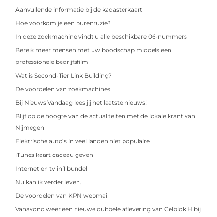
Aanvullende informatie bij de kadasterkaart
Hoe voorkom je een burenruzie?
In deze zoekmachine vindt u alle beschikbare 06-nummers
Bereik meer mensen met uw boodschap middels een
professionele bedrijfsfilm
Wat is Second-Tier Link Building?
De voordelen van zoekmachines
Bij Nieuws Vandaag lees jij het laatste nieuws!
Blijf op de hoogte van de actualiteiten met de lokale krant van
Nijmegen
Elektrische auto’s in veel landen niet populaire
iTunes kaart cadeau geven
Internet en tv in 1 bundel
Nu kan ik verder leven.
De voordelen van KPN webmail
Vanavond weer een nieuwe dubbele aflevering van Celblok H bij