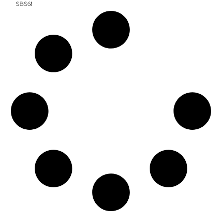
SBS6!