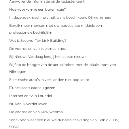
Aanvullende informatie bij de kadasterkaart
Hoe voorkom je een burenruzie?
In deze zoekmachine vindt u alle beschikbare 06-nummers
Bereik meer mensen met uw boodschap middels een
professionele bedrijfsfilm
Wat is Second-Tier Link Building?
De voordelen van zoekmachines
Bij Nieuws Vandaag lees jij het laatste nieuws!
Blijf op de hoogte van de actualiteiten met de lokale krant van
Nijmegen
Elektrische auto’s in veel landen niet populaire
iTunes kaart cadeau geven
Internet en tv in 1 bundel
Nu kan ik verder leven.
De voordelen van KPN webmail
Vanavond weer een nieuwe dubbele aflevering van Celblok H bij
SBS6!