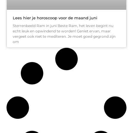
Lees hier je horoscoop voor de maand juni
Sterrenbeeld Ram in juni Beste Ram, het leven begint nu
echt leuk en opwindend te worden! Geniet ervan, maar
vergeet ook niet te mediteren. Je moet goed gegrond zijn
om