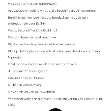
Hoe voorkom je een burenruzie?
In deze zoekmachine vindt u alle beschikbare 06-nummers
Bereik meer mensen met uw boodschap middels een
professionele bedrijfsfilm
Wat is Second-Tier Link Building?
De voordelen van zoekmachines
Bij Nieuws Vandaag lees jij het laatste nieuws!
Blijf op de hoogte van de actualiteiten met de lokale krant van
Nijmegen
Elektrische auto’s in veel landen niet populaire
iTunes kaart cadeau geven
Internet en tv in 1 bundel
Nu kan ik verder leven.
De voordelen van KPN webmail
Vanavond weer een nieuwe dubbele aflevering van Celblok H bij
SBS6!