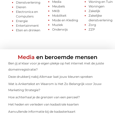
Media
Woning en Tuin
Dienstverlening
Meubels
Woningen
Dieren
MKB
Zakelijk
Electronica en
Mobiliteit
Zakelijke
Computers
Mode en Kleding
dienstverlening
Energie
Muziek
Zorg
Entertainment
Onderwijs
ZZP
Eten en drinken
Media
en beroemde mensen
Ben jij al klaar voor je eigen plekje op het internet met de juiste
domeinregistratie?
Deze drukkerij nabij Alkmaar laat jouw kleuren spreken
Wat is Ankertekst en Waarom is Het Zo Belangrijk voor Jouw
Marketing Strategie?
Hoe achterhaal je de grenzen van een perceel?
Het heden en verleden van kadastrale kaarten
Aanvullende informatie bij de kadasterkaart