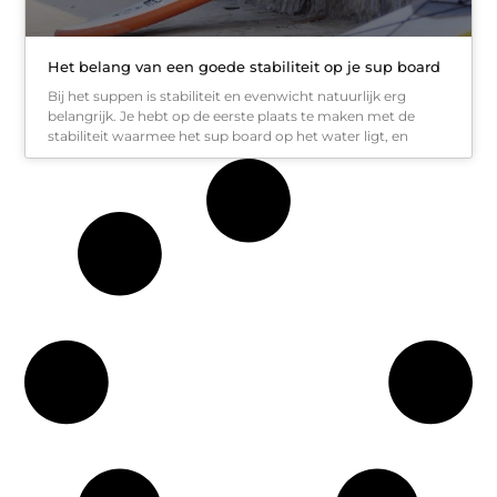
Het belang van een goede stabiliteit op je sup board
Bij het suppen is stabiliteit en evenwicht natuurlijk erg
belangrijk. Je hebt op de eerste plaats te maken met de
stabiliteit waarmee het sup board op het water ligt, en