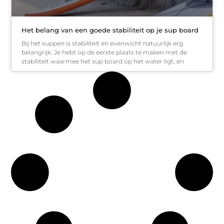
Het belang van een goede stabiliteit op je sup board
Bij het suppen is stabiliteit en evenwicht natuurlijk erg
belangrijk. Je hebt op de eerste plaats te maken met de
stabiliteit waarmee het sup board op het water ligt, en