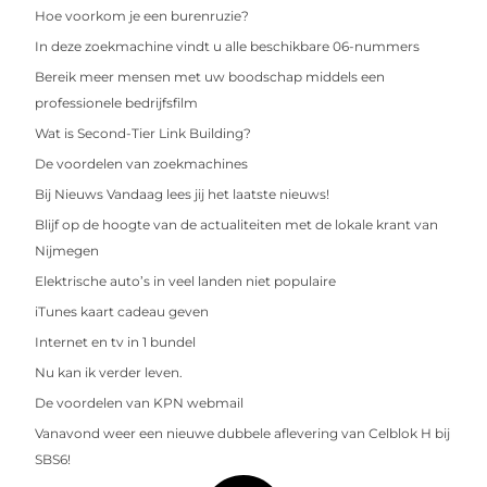
Hoe voorkom je een burenruzie?
In deze zoekmachine vindt u alle beschikbare 06-nummers
Bereik meer mensen met uw boodschap middels een
professionele bedrijfsfilm
Wat is Second-Tier Link Building?
De voordelen van zoekmachines
Bij Nieuws Vandaag lees jij het laatste nieuws!
Blijf op de hoogte van de actualiteiten met de lokale krant van
Nijmegen
Elektrische auto’s in veel landen niet populaire
iTunes kaart cadeau geven
Internet en tv in 1 bundel
Nu kan ik verder leven.
De voordelen van KPN webmail
Vanavond weer een nieuwe dubbele aflevering van Celblok H bij
SBS6!