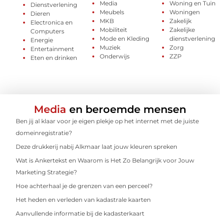
Media
Woning en Tuin
Dienstverlening
Meubels
Woningen
Dieren
MKB
Zakelijk
Electronica en
Mobiliteit
Zakelijke
Computers
Mode en Kleding
dienstverlening
Energie
Muziek
Zorg
Entertainment
Onderwijs
ZZP
Eten en drinken
Media
en beroemde mensen
Ben jij al klaar voor je eigen plekje op het internet met de juiste
domeinregistratie?
Deze drukkerij nabij Alkmaar laat jouw kleuren spreken
Wat is Ankertekst en Waarom is Het Zo Belangrijk voor Jouw
Marketing Strategie?
Hoe achterhaal je de grenzen van een perceel?
Het heden en verleden van kadastrale kaarten
Aanvullende informatie bij de kadasterkaart