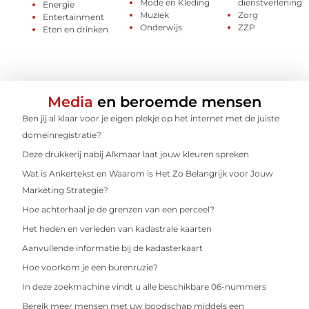
Mode en Kleding
dienstverlening
Energie
Muziek
Zorg
Entertainment
Onderwijs
ZZP
Eten en drinken
Media
en beroemde mensen
Ben jij al klaar voor je eigen plekje op het internet met de juiste
domeinregistratie?
Deze drukkerij nabij Alkmaar laat jouw kleuren spreken
Wat is Ankertekst en Waarom is Het Zo Belangrijk voor Jouw
Marketing Strategie?
Hoe achterhaal je de grenzen van een perceel?
Het heden en verleden van kadastrale kaarten
Aanvullende informatie bij de kadasterkaart
Hoe voorkom je een burenruzie?
In deze zoekmachine vindt u alle beschikbare 06-nummers
Bereik meer mensen met uw boodschap middels een