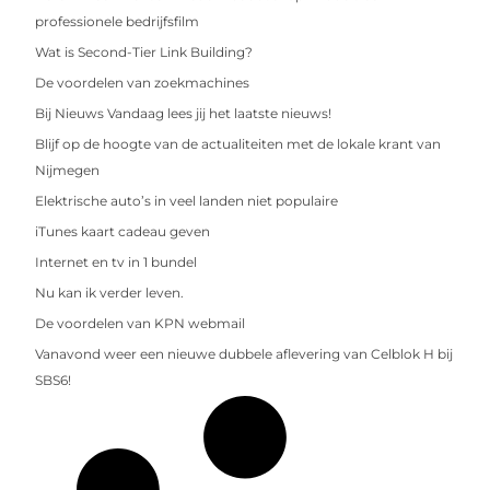
professionele bedrijfsfilm
Wat is Second-Tier Link Building?
De voordelen van zoekmachines
Bij Nieuws Vandaag lees jij het laatste nieuws!
Blijf op de hoogte van de actualiteiten met de lokale krant van
Nijmegen
Elektrische auto’s in veel landen niet populaire
iTunes kaart cadeau geven
Internet en tv in 1 bundel
Nu kan ik verder leven.
De voordelen van KPN webmail
Vanavond weer een nieuwe dubbele aflevering van Celblok H bij
SBS6!