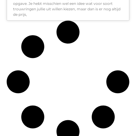
opgave. Je hebt misschien wel een idee wat voor soort
trouwringen jullie uit willen kiezen, maar dan is er nog altijd
de prijs,