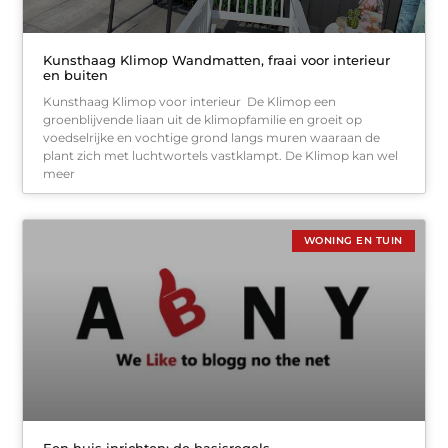
Kunsthaag Klimop Wandmatten, fraai voor interieur
en buiten
Kunsthaag Klimop voor interieur De Klimop een
groenblijvende liaan uit de klimopfamilie en groeit op
voedselrijke en vochtige grond langs muren waaraan de
plant zich met luchtwortels vastklampt. De Klimop kan wel
meer
WONING EN TUIN
Een huis inrichten: de basisregels