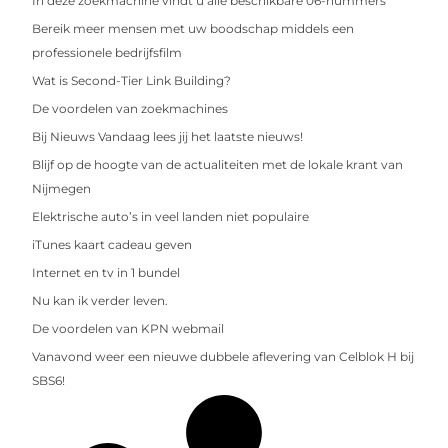
In deze zoekmachine vindt u alle beschikbare 06-nummers
Bereik meer mensen met uw boodschap middels een
professionele bedrijfsfilm
Wat is Second-Tier Link Building?
De voordelen van zoekmachines
Bij Nieuws Vandaag lees jij het laatste nieuws!
Blijf op de hoogte van de actualiteiten met de lokale krant van
Nijmegen
Elektrische auto’s in veel landen niet populaire
iTunes kaart cadeau geven
Internet en tv in 1 bundel
Nu kan ik verder leven.
De voordelen van KPN webmail
Vanavond weer een nieuwe dubbele aflevering van Celblok H bij
SBS6!