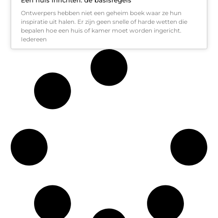
Ontwerpers hebben niet een geheim boek waar ze hun
inspiratie uit halen. Er zijn geen snelle of harde wetten die
bepalen hoe een huis of kamer moet worden ingericht.
Iedereen