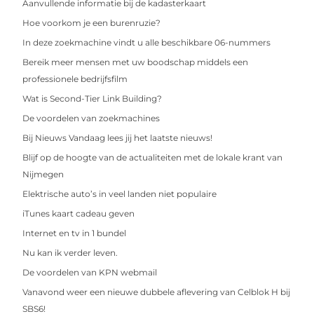
Aanvullende informatie bij de kadasterkaart
Hoe voorkom je een burenruzie?
In deze zoekmachine vindt u alle beschikbare 06-nummers
Bereik meer mensen met uw boodschap middels een
professionele bedrijfsfilm
Wat is Second-Tier Link Building?
De voordelen van zoekmachines
Bij Nieuws Vandaag lees jij het laatste nieuws!
Blijf op de hoogte van de actualiteiten met de lokale krant van
Nijmegen
Elektrische auto’s in veel landen niet populaire
iTunes kaart cadeau geven
Internet en tv in 1 bundel
Nu kan ik verder leven.
De voordelen van KPN webmail
Vanavond weer een nieuwe dubbele aflevering van Celblok H bij
SBS6!