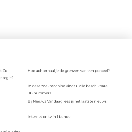
t Zo
Hoe achterhaal je de grenzen van een perceel?
rategie?
In deze zoekmachine vindt u alle beschikbare
06-nummers
Bij Nieuws Vandaag lees jij het laatste nieuws!
Internet en tv in 1 bundel
 aflevering