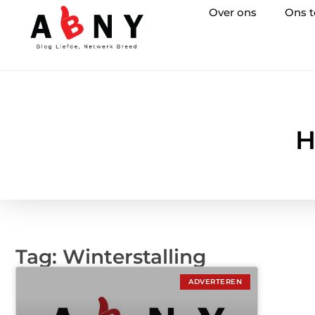
Over ons
Ons 
H
Tag: Winterstalling
ADVERTEREN