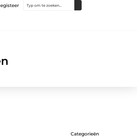
egisteer
en
Categorieën