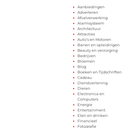
Aanbiedingen
Adverteren
Afvalverwerking
Alarmsysteem
Architectuur
Attracties
Auto’s en Motoren
Banen en opleidingen
Beauty en verzorging
Bedrijven
Bloemen
Blog
Boeken en Tijdschriften
Cadeau
Dienstverlening
Dieren
Electronica en
Computers
Energie
Entertainment
Eten en drinken
Financieel
Fotografie