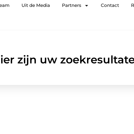
team
Uit de Media
Partners
Contact
R
ier zijn uw zoekresultat