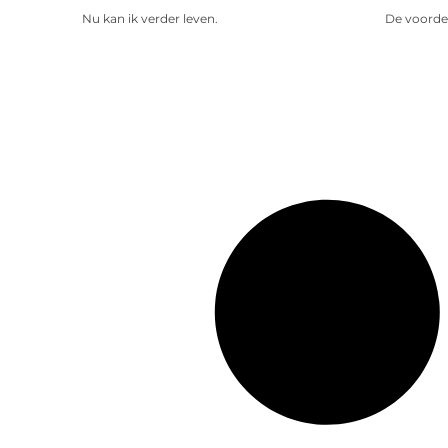
Nu kan ik verder leven.
De voorde