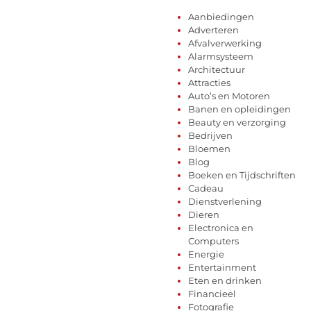
Aanbiedingen
Adverteren
Afvalverwerking
Alarmsysteem
Architectuur
Attracties
Auto’s en Motoren
Banen en opleidingen
Beauty en verzorging
Bedrijven
Bloemen
Blog
Boeken en Tijdschriften
Cadeau
Dienstverlening
Dieren
Electronica en
Computers
Energie
Entertainment
Eten en drinken
Financieel
Fotografie