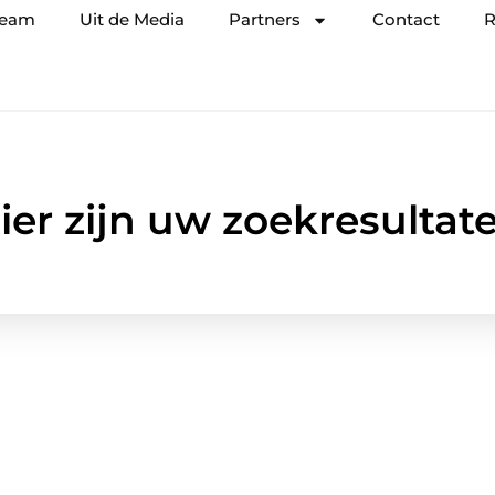
team
Uit de Media
Partners
Contact
R
ier zijn uw zoekresultat