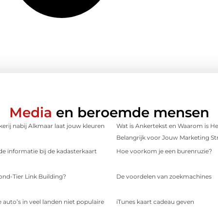
Media
en beroemde mensen
erij nabij Alkmaar laat jouw kleuren
Wat is Ankertekst en Waarom is He
Belangrijk voor Jouw Marketing St
e informatie bij de kadasterkaart
Hoe voorkom je een burenruzie?
ond-Tier Link Building?
De voordelen van zoekmachines
 auto’s in veel landen niet populaire
iTunes kaart cadeau geven