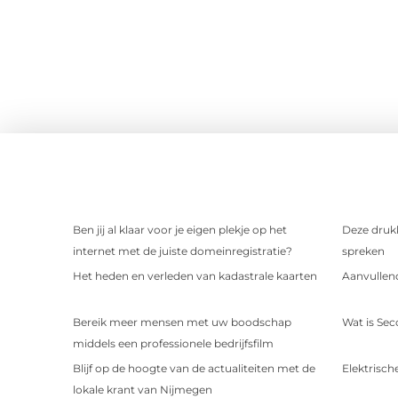
Ben jij al klaar voor je eigen plekje op het
Deze drukk
internet met de juiste domeinregistratie?
spreken
Het heden en verleden van kadastrale kaarten
Aanvullend
Bereik meer mensen met uw boodschap
Wat is Sec
middels een professionele bedrijfsfilm
Blijf op de hoogte van de actualiteiten met de
Elektrische
lokale krant van Nijmegen