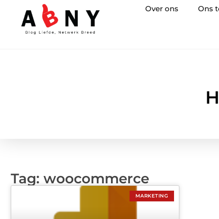
Over ons
Ons 
H
Tag: woocommerce
MARKETING