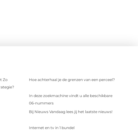
t Zo
Hoe achterhaal je de grenzen van een perceel?
rategie?
In deze zoekmachine vindt u alle beschikbare
06-nummers
Bij Nieuws Vandaag lees jij het laatste nieuws!
Internet en tv in 1 bundel