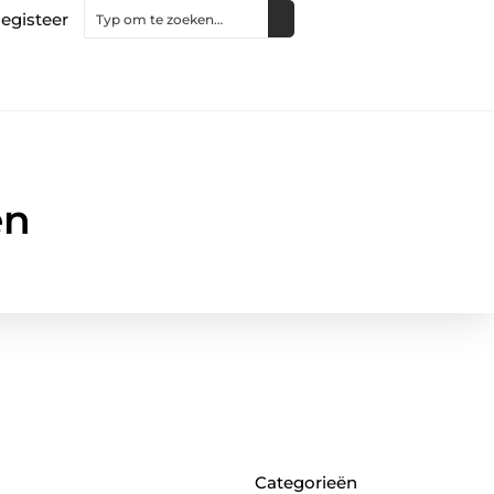
egisteer
en
Categorieën