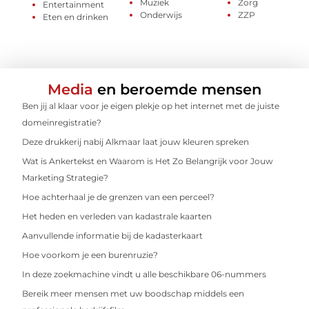
Muziek
Zorg
Entertainment
Onderwijs
ZZP
Eten en drinken
Media
en beroemde mensen
Ben jij al klaar voor je eigen plekje op het internet met de juiste
domeinregistratie?
Deze drukkerij nabij Alkmaar laat jouw kleuren spreken
Wat is Ankertekst en Waarom is Het Zo Belangrijk voor Jouw
Marketing Strategie?
Hoe achterhaal je de grenzen van een perceel?
Het heden en verleden van kadastrale kaarten
Aanvullende informatie bij de kadasterkaart
Hoe voorkom je een burenruzie?
In deze zoekmachine vindt u alle beschikbare 06-nummers
Bereik meer mensen met uw boodschap middels een