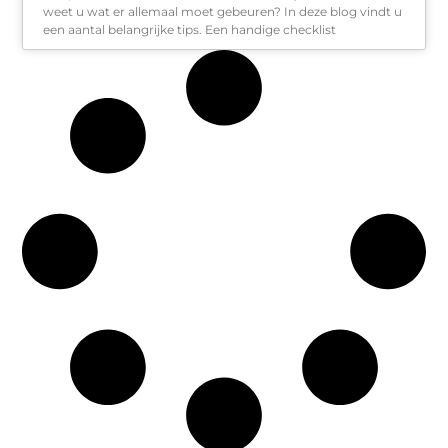
weet u wat er allemaal moet gebeuren? In deze blog vindt u
een aantal belangrijke tips. Een handige checklist