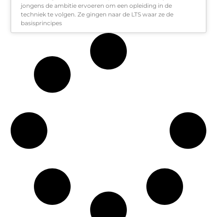
jongens de ambitie ervoeren om een opleiding in de
techniek te volgen. Ze gingen naar de LTS waar ze de
basisprincipes