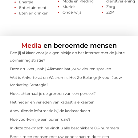
Mode en Kleding
dienstverlening
Energie
Muziek
Zorg
Entertainment
Onderwijs
ZZP
Eten en drinken
Media
en beroemde mensen
Ben jij al klaar voor je eigen plekje op het internet met de juiste
domeinregistratie?
Deze drukkerij nabij Alkmaar laat jouw kleuren spreken
Wat is Ankertekst en Waarom is Het Zo Belangrijk voor Jouw
Marketing Strategie?
Hoe achterhaal je de grenzen van een perceel?
Het heden en verleden van kadastrale kaarten
Aanvullende informatie bij de kadasterkaart
Hoe voorkom je een burenruzie?
In deze zoekmachine vindt u alle beschikbare 06-nummers
Bereik meer mensen met uw boodschap middels een