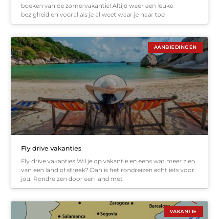
boeken van de zomervakantie! Altijd weer een leuke
bezigheid en vooral als je al weet waar je naar toe
AANBIEDINGEN
Fly drive vakanties
Fly drive vakanties Wil je op vakantie en eens wat meer zien
van een land of streek? Dan is het rondreizen echt iets voor
jou. Rondreizen door een land met
VAKANTIE