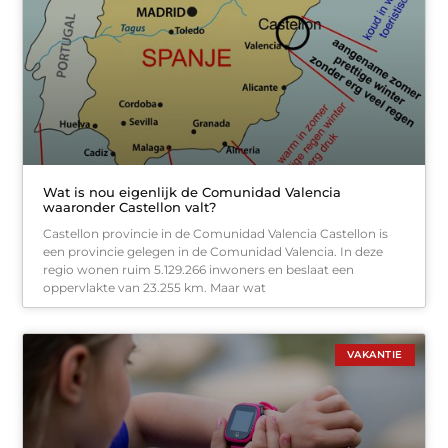
Wat is nou eigenlijk de Comunidad Valencia
waaronder Castellon valt?
Castellon provincie in de Comunidad Valencia Castellon is
een provincie gelegen in de Comunidad Valencia. In deze
regio wonen ruim 5.129.266 inwoners en beslaat een
oppervlakte van 23.255 km. Maar wat
VAKANTIE