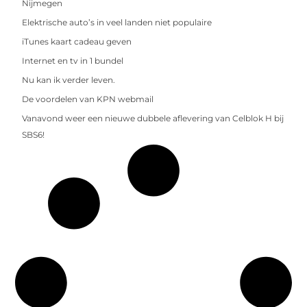
Nijmegen
Elektrische auto’s in veel landen niet populaire
iTunes kaart cadeau geven
Internet en tv in 1 bundel
Nu kan ik verder leven.
De voordelen van KPN webmail
Vanavond weer een nieuwe dubbele aflevering van Celblok H bij
SBS6!