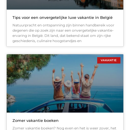
Tips voor een onvergetelijke luxe vakantie in België
Natuurpracht en ontspanning zijn binnen handbereik voor
degenen die op zoek zijn naar een onvergetelijke vakantie-
ervaring in België. Dit land, dat bekend staat om zijn rijke
geschiedenis, culinaire hoogstandjes en
VAKANTIE
Zomer vakantie boeken
Zomer vakantie boeken? Nog even en het is weer zover, het