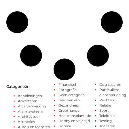
Financieel
Oog Laseren
Categorieën
Fotografie
Particuliere
Geen categorie
dienstverlening
Aanbiedingen
Geschenken
Rechten
Adverteren
Gezondheid
Relatie
Afvalverwerking
Groothandel
Sport
Alarmsysteem
Haartransplantatie
Telefonie
Architectuur
Hobby en vrije tijd
Testing
Attracties
Horeca
Toerisme
Auto’s en Motoren