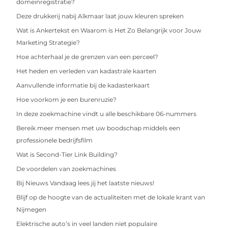
domeinregistratie?
Deze drukkerij nabij Alkmaar laat jouw kleuren spreken
Wat is Ankertekst en Waarom is Het Zo Belangrijk voor Jouw
Marketing Strategie?
Hoe achterhaal je de grenzen van een perceel?
Het heden en verleden van kadastrale kaarten
Aanvullende informatie bij de kadasterkaart
Hoe voorkom je een burenruzie?
In deze zoekmachine vindt u alle beschikbare 06-nummers
Bereik meer mensen met uw boodschap middels een
professionele bedrijfsfilm
Wat is Second-Tier Link Building?
De voordelen van zoekmachines
Bij Nieuws Vandaag lees jij het laatste nieuws!
Blijf op de hoogte van de actualiteiten met de lokale krant van
Nijmegen
Elektrische auto’s in veel landen niet populaire