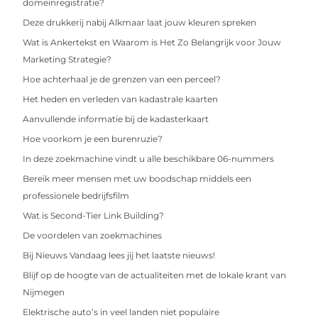
domeinregistratie?
Deze drukkerij nabij Alkmaar laat jouw kleuren spreken
Wat is Ankertekst en Waarom is Het Zo Belangrijk voor Jouw
Marketing Strategie?
Hoe achterhaal je de grenzen van een perceel?
Het heden en verleden van kadastrale kaarten
Aanvullende informatie bij de kadasterkaart
Hoe voorkom je een burenruzie?
In deze zoekmachine vindt u alle beschikbare 06-nummers
Bereik meer mensen met uw boodschap middels een
professionele bedrijfsfilm
Wat is Second-Tier Link Building?
De voordelen van zoekmachines
Bij Nieuws Vandaag lees jij het laatste nieuws!
Blijf op de hoogte van de actualiteiten met de lokale krant van
Nijmegen
Elektrische auto’s in veel landen niet populaire